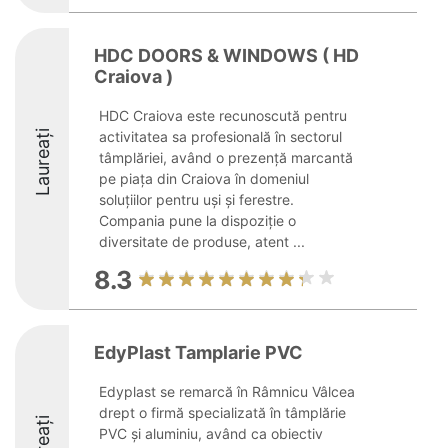
HDC DOORS & WINDOWS ( HD
Craiova )
HDC Craiova este recunoscută pentru
Laureați
activitatea sa profesională în sectorul
tâmplăriei, având o prezență marcantă
pe piața din Craiova în domeniul
soluțiilor pentru uși și ferestre.
Compania pune la dispoziție o
diversitate de produse, atent ...
8.3
EdyPlast Tamplarie PVC
Edyplast se remarcă în Râmnicu Vâlcea
drept o firmă specializată în tâmplărie
PVC și aluminiu, având ca obiectiv