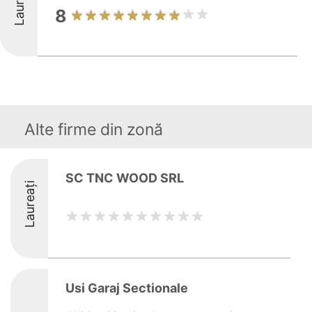
Laureați
8
Alte firme din zonă
SC TNC WOOD SRL
Laureați
Usi Garaj Sectionale