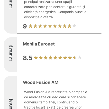
Laureați
principal realizarea unor spații
caracterizate prin confort, siguranță și
eficiență energetică. Compania pune la
dispoziție o ofertă ...
9
Mobila Euronet
Laureați
8.5
Wood Fusion AM
Wood Fusion AM reprezintă o companie
ce abordează cu dedicare și pricepere
Laureați
domeniul tâmplăriei, continuând o
tradiție locală axată pe crearea unor