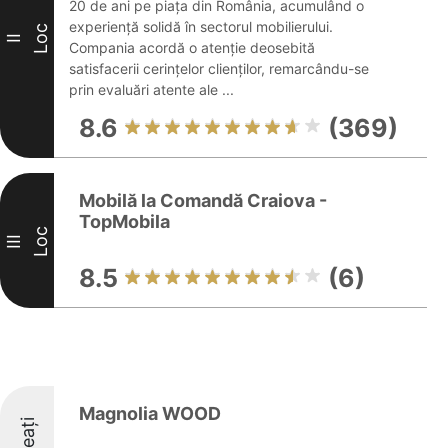
20 de ani pe piața din România, acumulând o
experiență solidă în sectorul mobilierului.
Loc
II
Compania acordă o atenție deosebită
satisfacerii cerințelor clienților, remarcându-se
prin evaluări atente ale ...
8.6
(369)
Mobilă la Comandă Craiova -
TopMobila
Loc
III
8.5
(6)
Magnolia WOOD