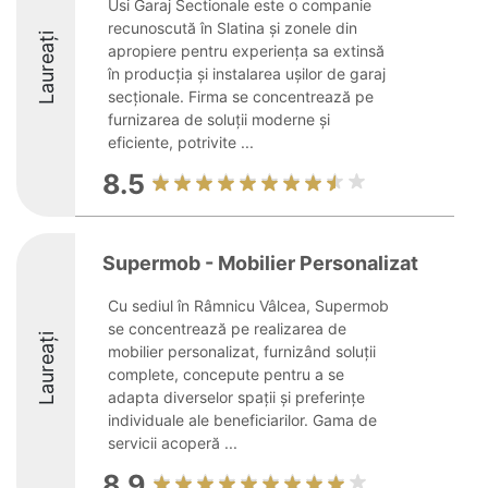
Usi Garaj Sectionale este o companie
recunoscută în Slatina și zonele din
Laureați
apropiere pentru experiența sa extinsă
în producția și instalarea ușilor de garaj
secționale. Firma se concentrează pe
furnizarea de soluții moderne și
eficiente, potrivite ...
8.5
Supermob - Mobilier Personalizat
Cu sediul în Râmnicu Vâlcea, Supermob
se concentrează pe realizarea de
Laureați
mobilier personalizat, furnizând soluții
complete, concepute pentru a se
adapta diverselor spații și preferințe
individuale ale beneficiarilor. Gama de
servicii acoperă ...
8.9