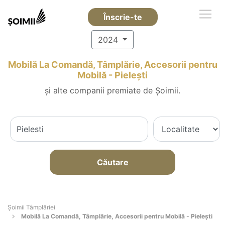
Înscrie-te
2024
Mobilă La Comandă, Tâmplărie, Accesorii pentru
Mobilă - Pieleşti
și alte companii premiate de Șoimii.
Căutare
Șoimii Tâmplăriei
Mobilă La Comandă, Tâmplărie, Accesorii pentru Mobilă - Pieleşti