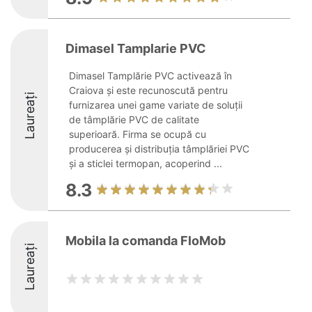
Dimasel Tamplarie PVC
Dimasel Tamplărie PVC activează în
Craiova și este recunoscută pentru
Laureați
furnizarea unei game variate de soluții
de tâmplărie PVC de calitate
superioară. Firma se ocupă cu
producerea și distribuția tâmplăriei PVC
și a sticlei termopan, acoperind ...
8.3
Mobila la comanda FloMob
Laureați