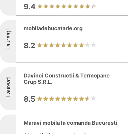
9.4
mobiladebucatarie.org
Laureați
8.2
Davinci Constructii & Termopane
Laureați
Grup S.R.L.
8.5
Maravi mobila la comanda Bucuresti