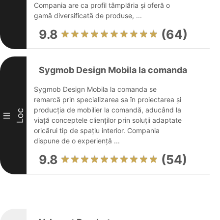
Compania are ca profil tâmplăria și oferă o
gamă diversificată de produse, ...
9.8
(64)
Sygmob Design Mobila la comanda
Sygmob Design Mobila la comanda se
remarcă prin specializarea sa în proiectarea și
producția de mobilier la comandă, aducând la
Loc
III
viață conceptele clienților prin soluții adaptate
oricărui tip de spațiu interior. Compania
dispune de o experiență ...
9.8
(54)