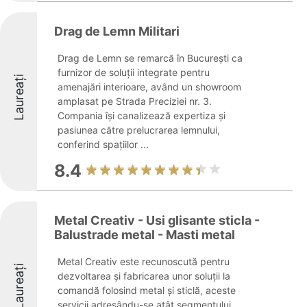
Drag de Lemn Militari
Drag de Lemn se remarcă în București ca
furnizor de soluții integrate pentru
Laureați
amenajări interioare, având un showroom
amplasat pe Strada Preciziei nr. 3.
Compania își canalizează expertiza și
pasiunea către prelucrarea lemnului,
conferind spațiilor ...
8.4
Metal Creativ - Usi glisante sticla -
Balustrade metal - Masti metal
Metal Creativ este recunoscută pentru
Laureați
dezvoltarea și fabricarea unor soluții la
comandă folosind metal și sticlă, aceste
servicii adresându-se atât segmentului