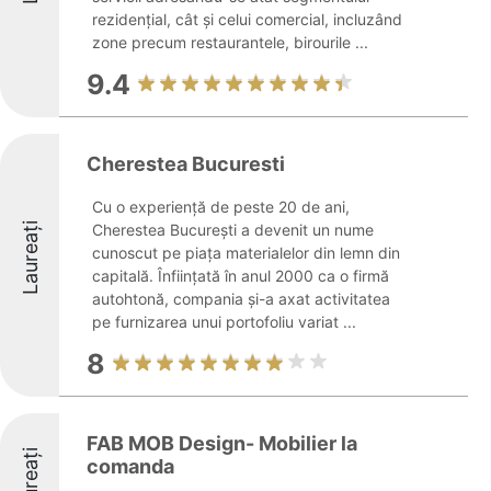
rezidențial, cât și celui comercial, incluzând
zone precum restaurantele, birourile ...
9.4
Cherestea Bucuresti
Cu o experiență de peste 20 de ani,
Laureați
Cherestea București a devenit un nume
cunoscut pe piața materialelor din lemn din
capitală. Înființată în anul 2000 ca o firmă
autohtonă, compania și-a axat activitatea
pe furnizarea unui portofoliu variat ...
8
FAB MOB Design- Mobilier la
Laureați
comanda