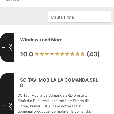
Bucureşti
Windows and More
Loc
I
10.0
(43)
SC TAVI MOBILA LA COMANDA SRL-
D
SC Tavi Mobila La Comanda SRL-D este o
firmă din București, localizată pe Strada Ilie
Loc
Oprea, numărul 10A, care activează în
II
domeniul producției de mobilier la comandă.