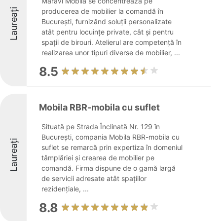
Maravi Mobila se concentrează pe
Laureați
producerea de mobilier la comandă în
București, furnizând soluții personalizate
atât pentru locuințe private, cât și pentru
spații de birouri. Atelierul are competență în
realizarea unor tipuri diverse de mobilier, ...
8.5
Mobila RBR-mobila cu suflet
Situată pe Strada Înclinată Nr. 129 în
București, compania Mobila RBR-mobila cu
Laureați
suflet se remarcă prin expertiza în domeniul
tâmplăriei și crearea de mobilier pe
comandă. Firma dispune de o gamă largă
de servicii adresate atât spațiilor
rezidențiale, ...
8.8