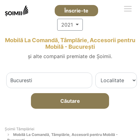
Înscrie-te
2021
Mobilă La Comandă, Tâmplărie, Accesorii pentru
Mobilă - Bucureşti
și alte companii premiate de Șoimii.
Căutare
Șoimii Tâmplăriei
Mobilă La Comandă, Tâmplărie, Accesorii pentru Mobilă -