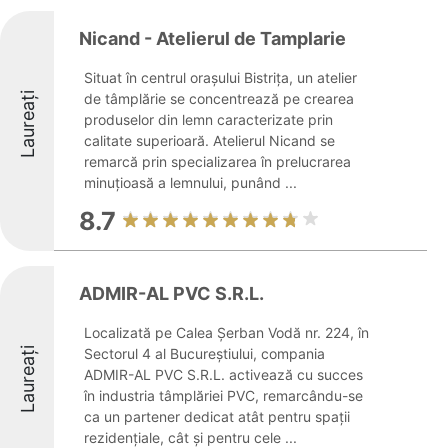
Nicand - Atelierul de Tamplarie
Situat în centrul orașului Bistrița, un atelier
Laureați
de tâmplărie se concentrează pe crearea
produselor din lemn caracterizate prin
calitate superioară. Atelierul Nicand se
remarcă prin specializarea în prelucrarea
minuțioasă a lemnului, punând ...
8.7
ADMIR-AL PVC S.R.L.
Localizată pe Calea Șerban Vodă nr. 224, în
Laureați
Sectorul 4 al Bucureștiului, compania
ADMIR-AL PVC S.R.L. activează cu succes
în industria tâmplăriei PVC, remarcându-se
ca un partener dedicat atât pentru spații
rezidențiale, cât și pentru cele ...