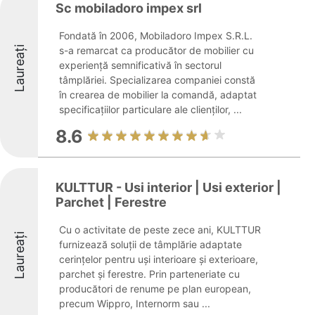
Sc mobiladoro impex srl
Fondată în 2006, Mobiladoro Impex S.R.L.
Laureați
s-a remarcat ca producător de mobilier cu
experiență semnificativă în sectorul
tâmplăriei. Specializarea companiei constă
în crearea de mobilier la comandă, adaptat
specificațiilor particulare ale clienților, ...
8.6
KULTTUR - Usi interior | Usi exterior |
Parchet | Ferestre
Cu o activitate de peste zece ani, KULTTUR
Laureați
furnizează soluții de tâmplărie adaptate
cerințelor pentru uși interioare și exterioare,
parchet și ferestre. Prin parteneriate cu
producători de renume pe plan european,
precum Wippro, Internorm sau ...