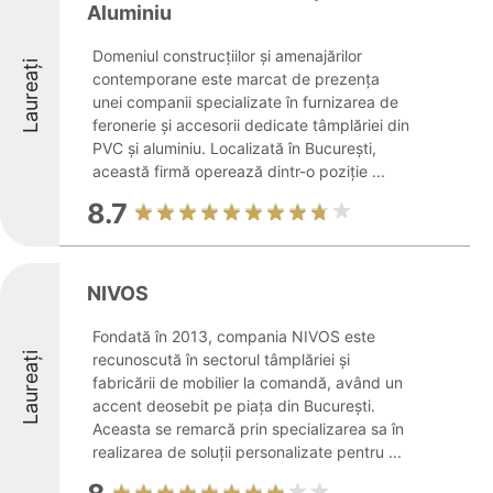
Aluminiu
Domeniul construcțiilor și amenajărilor
Laureați
contemporane este marcat de prezența
unei companii specializate în furnizarea de
feronerie și accesorii dedicate tâmplăriei din
PVC și aluminiu. Localizată în București,
această firmă operează dintr-o poziție ...
8.7
NIVOS
Fondată în 2013, compania NIVOS este
Laureați
recunoscută în sectorul tâmplăriei și
fabricării de mobilier la comandă, având un
accent deosebit pe piața din București.
Aceasta se remarcă prin specializarea sa în
realizarea de soluții personalizate pentru ...