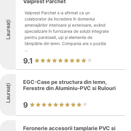
Valprest Parchet
Valprest Parchet s-a afirmat ca un
colaborator de încredere în domeniul
Laureați
amenajărilor interioare și exterioare, având
specializare în furnizarea de soluții integrate
pentru pardoseli, uși și elemente de
tâmplărie din lemn. Compania are o poziție
...
9.1
EGC-Case pe structura din lemn,
Laureați
Ferestre din Aluminiu-PVC si Rulouri
9
Feronerie accesorii tamplarie PVC si