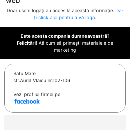
web
Doar userii logați au acces la această informație.
Da-
ți click aici pentru a vă loga.
Este acesta compania dumneavoastră
?
Felicitări!
Aă cum să primești materialele de
marketing
Satu Mare
str.Aurel Vlaicu nr.102-106
Vezi profilul firmei pe