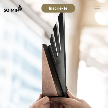
Înscrie-te