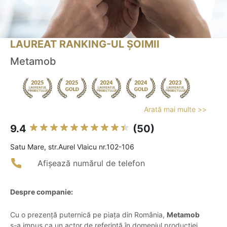
LAUREAT RANKING-UL ȘOIMII
Metamob
Arată mai multe >>
9.4
(50)
Satu Mare, str.Aurel Vlaicu nr.102-106
Afișează numărul de telefon
Despre companie:
Cu o prezență puternică pe piața din România,
Metamob
s-a impus ca un actor de referință în domeniul producției