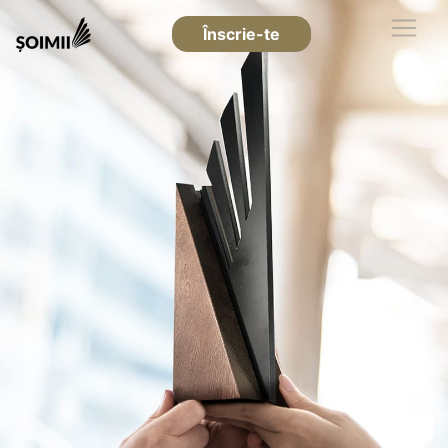
Înscrie-te