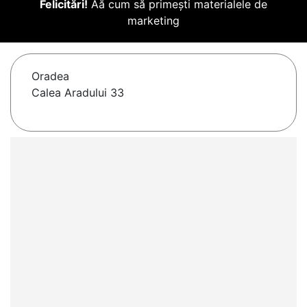
Felicitări!
Aă cum să primești materialele de
marketing
Oradea
Calea Aradului 33