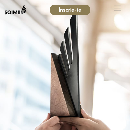
Înscrie-te