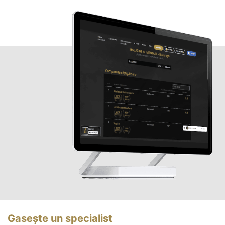
Gasește un specialist