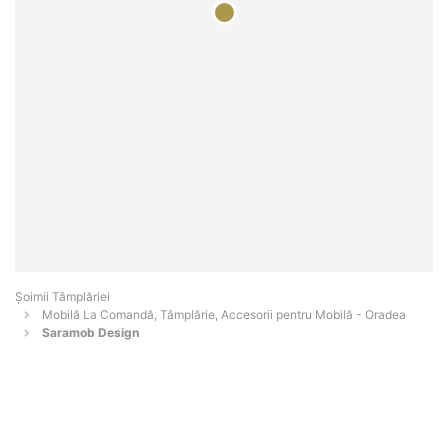
Șoimii Tâmplăriei
Mobilă La Comandă, Tâmplărie, Accesorii pentru Mobilă - Oradea
Saramob Design