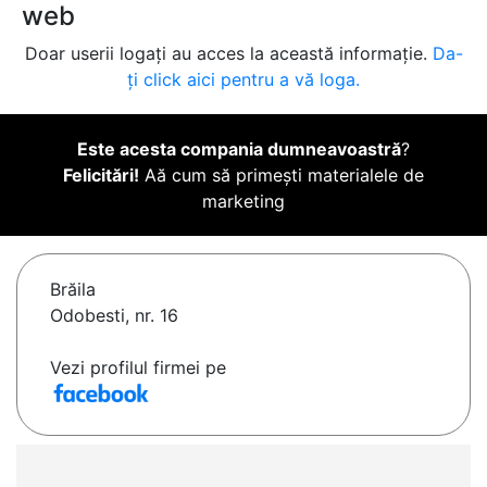
web
Doar userii logați au acces la această informație.
Da-
ți click aici pentru a vă loga.
Este acesta compania dumneavoastră
?
Felicitări!
Aă cum să primești materialele de
marketing
Brăila
Odobesti, nr. 16
Vezi profilul firmei pe