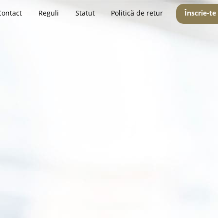
Contact
Reguli
Statut
Politică de retur
Înscrie-te