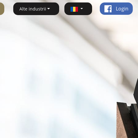
Login
Alte industrii