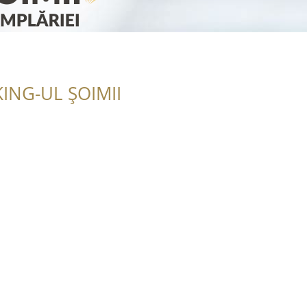
ING-UL ȘOIMII