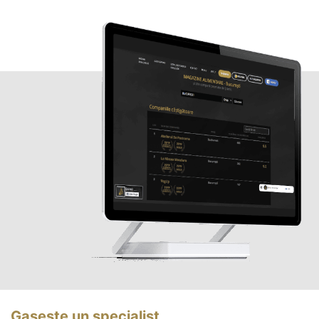
Gasește un specialist