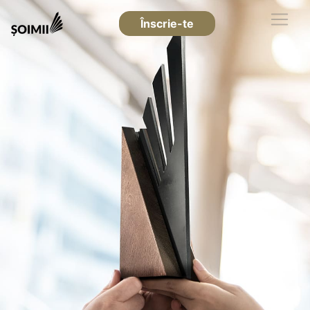
Înscrie-te