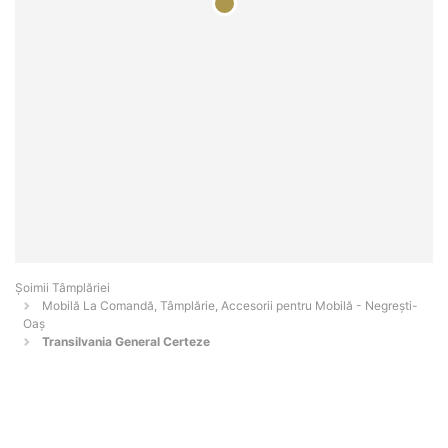
Șoimii Tâmplăriei
Mobilă La Comandă, Tâmplărie, Accesorii pentru Mobilă - Negreşti-
Oaş
Transilvania General Certeze