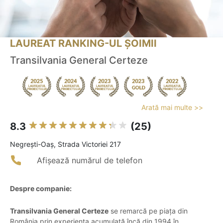
LAUREAT RANKING-UL ȘOIMII
Transilvania General Certeze
Arată mai multe >>
8.3
(25)
Negreşti-Oaş, Strada Victoriei 217
Afișează numărul de telefon
Despre companie:
Transilvania General Certeze
se remarcă pe piața din
România prin experiența acumulată încă din 1994 în