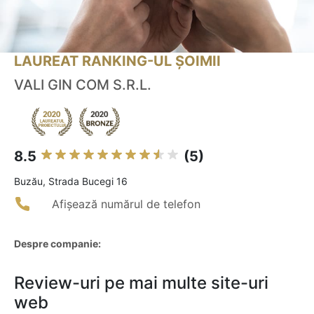
LAUREAT RANKING-UL ȘOIMII
VALI GIN COM S.R.L.
8.5
(5)
Buzău, Strada Bucegi 16
Afișează numărul de telefon
Despre companie:
Review-uri pe mai multe site-uri
web