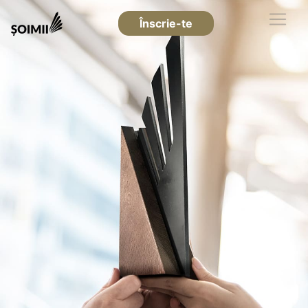
Înscrie-te