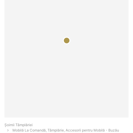
Șoimii Tâmplăriei
Mobilă La Comandă, Tâmplărie, Accesorii pentru Mobilă - Buzău