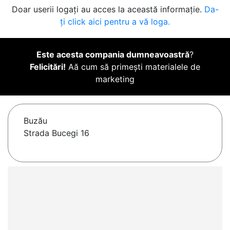
Doar userii logați au acces la această informație.
Da-
ți click aici pentru a vă loga.
Este acesta compania dumneavoastră
?
Felicitări!
Aă cum să primești materialele de
marketing
Buzău
Strada Bucegi 16