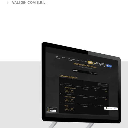
VALI GIN COM S.R.L.