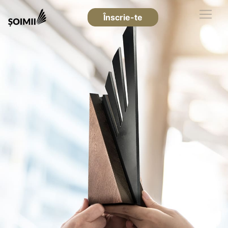
Înscrie-te