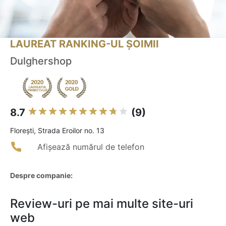
LAUREAT RANKING-UL ȘOIMII
Dulghershop
8.7
(9)
Floreşti, Strada Eroilor no. 13
Afișează numărul de telefon
Despre companie:
Review-uri pe mai multe site-uri
web