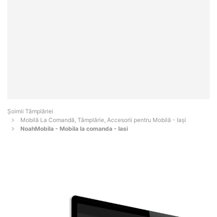
Șoimii Tâmplăriei
Mobilă La Comandă, Tâmplărie, Accesorii pentru Mobilă - Iaşi
NoahMobila - Mobila la comanda - Iasi