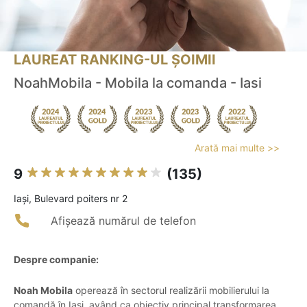
LAUREAT RANKING-UL ȘOIMII
NoahMobila - Mobila la comanda - Iasi
Arată mai multe >>
9
(135)
Iaşi, Bulevard poiters nr 2
Afișează numărul de telefon
Despre companie:
Noah Mobila
operează în sectorul realizării mobilierului la
comandă în Iași, având ca obiectiv principal transformarea