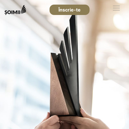
Înscrie-te