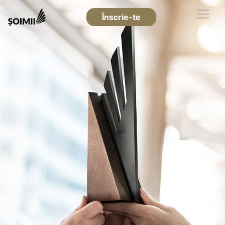
Înscrie-te