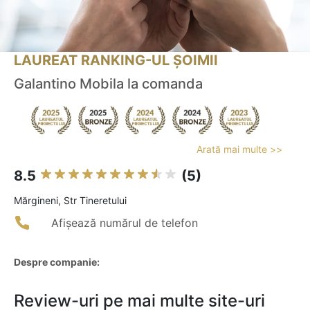
LAUREAT RANKING-UL ȘOIMII
Galantino Mobila la comanda
Arată mai multe >>
8.5
(5)
Mărgineni, Str Tineretului
Afișează numărul de telefon
Despre companie:
Review-uri pe mai multe site-uri