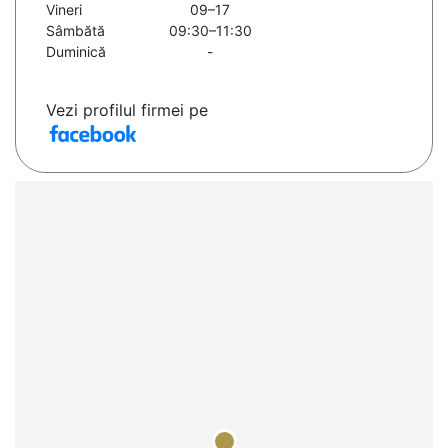
Vineri
09–17
Sâmbătă
09:30–11:30
Duminică
-
Vezi profilul firmei pe