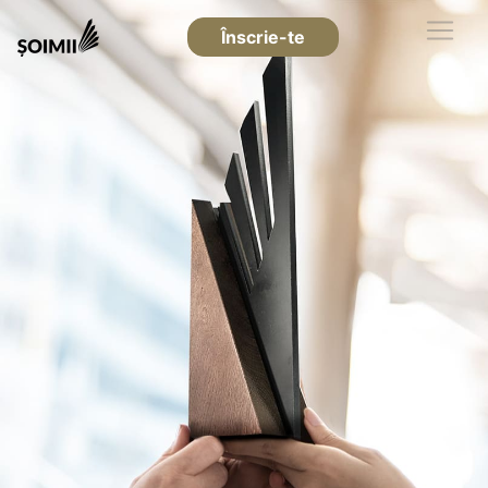
Înscrie-te