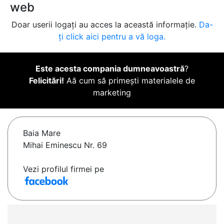
web
Doar userii logați au acces la această informație.
Da-
ți click aici pentru a vă loga.
Este acesta compania dumneavoastră
?
Felicitări!
Aă cum să primești materialele de
marketing
Baia Mare
Mihai Eminescu Nr. 69
Vezi profilul firmei pe