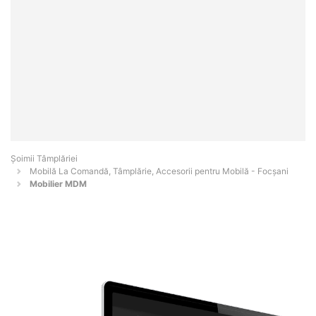
Șoimii Tâmplăriei
Mobilă La Comandă, Tâmplărie, Accesorii pentru Mobilă - Focşani
Mobilier MDM