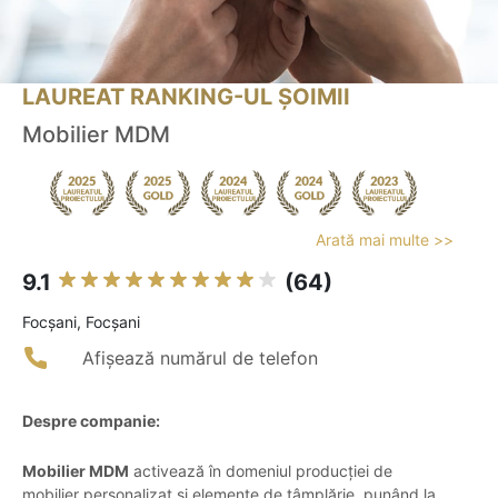
LAUREAT RANKING-UL ȘOIMII
Mobilier MDM
Arată mai multe >>
9.1
(64)
Focşani, Focșani
Afișează numărul de telefon
Despre companie:
Mobilier MDM
activează în domeniul producției de
mobilier personalizat și elemente de tâmplărie, punând la