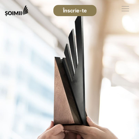
Înscrie-te