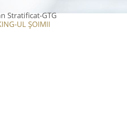
 Stratificat-GTG
ING-UL ȘOIMII