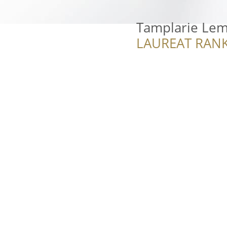
Tamplarie Lemn
LAUREAT RANK