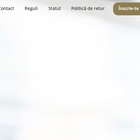
Contact
Reguli
Statut
Politică de retur
Înscrie-te