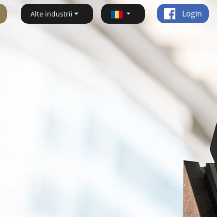
Login
Alte industrii