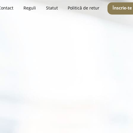
Contact
Reguli
Statut
Politică de retur
Înscrie-te