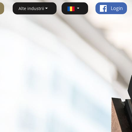
Login
Alte industrii