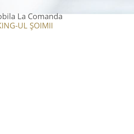
bila La Comanda
ING-UL ȘOIMII