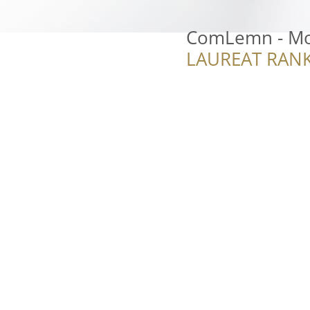
ComLemn - Mo
LAUREAT RANK