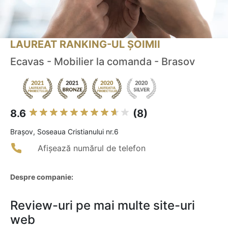
LAUREAT RANKING-UL ȘOIMII
Ecavas - Mobilier la comanda - Brasov
8.6
(8)
Braşov, Soseaua Cristianului nr.6
Afișează numărul de telefon
Despre companie:
Review-uri pe mai multe site-uri
web