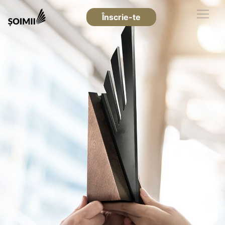
Înscrie-te