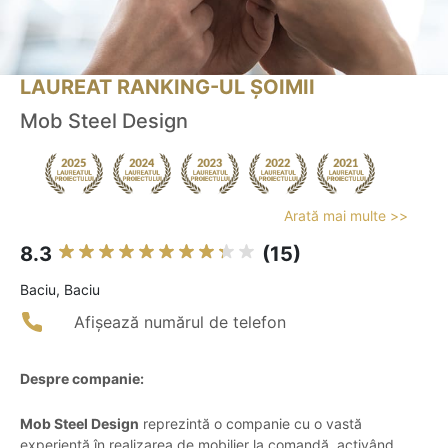
LAUREAT RANKING-UL ȘOIMII
Mob Steel Design
Arată mai multe >>
8.3
(15)
Baciu, Baciu
Afișează numărul de telefon
Despre companie:
Mob Steel Design
reprezintă o companie cu o vastă
experiență în realizarea de mobilier la comandă, activând