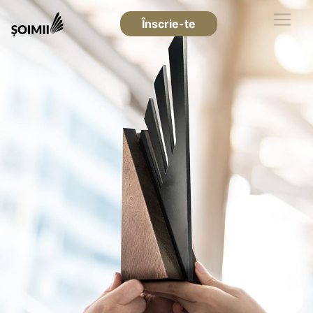
Înscrie-te