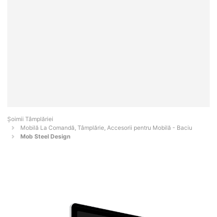
Șoimii Tâmplăriei
Mobilă La Comandă, Tâmplărie, Accesorii pentru Mobilă - Baciu
Mob Steel Design