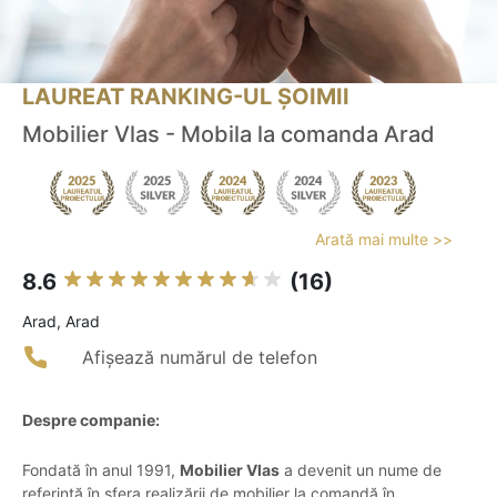
LAUREAT RANKING-UL ȘOIMII
Mobilier Vlas - Mobila la comanda Arad
Arată mai multe >>
8.6
(16)
Arad, Arad
Afișează numărul de telefon
Despre companie:
Fondată în anul 1991,
Mobilier Vlas
a devenit un nume de
referință în sfera realizării de mobilier la comandă în