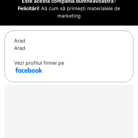
Este acesta compania dumneavoastră
?
Felicitări!
Aă cum să primești materialele de
marketing
Arad
Arad
Vezi profilul firmei pe