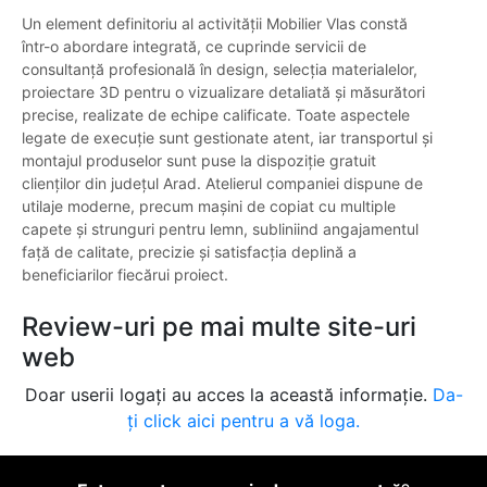
Un element definitoriu al activității Mobilier Vlas constă
într-o abordare integrată, ce cuprinde servicii de
consultanță profesională în design, selecția materialelor,
proiectare 3D pentru o vizualizare detaliată și măsurători
precise, realizate de echipe calificate. Toate aspectele
legate de execuție sunt gestionate atent, iar transportul și
montajul produselor sunt puse la dispoziție gratuit
clienților din județul Arad. Atelierul companiei dispune de
utilaje moderne, precum mașini de copiat cu multiple
capete și strunguri pentru lemn, subliniind angajamentul
față de calitate, precizie și satisfacția deplină a
beneficiarilor fiecărui proiect.
Review-uri pe mai multe site-uri
web
Doar userii logați au acces la această informație.
Da-
ți click aici pentru a vă loga.