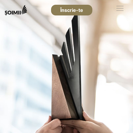
Înscrie-te