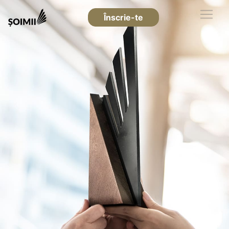
Înscrie-te