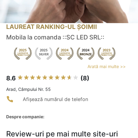
LAUREAT RANKING-UL ȘOIMII
Mobila la comanda ::SC LED SRL::
Arată mai multe >>
8.6
(8)
Arad, Câmpului Nr. 55
Afișează numărul de telefon
Despre companie:
Review-uri pe mai multe site-uri