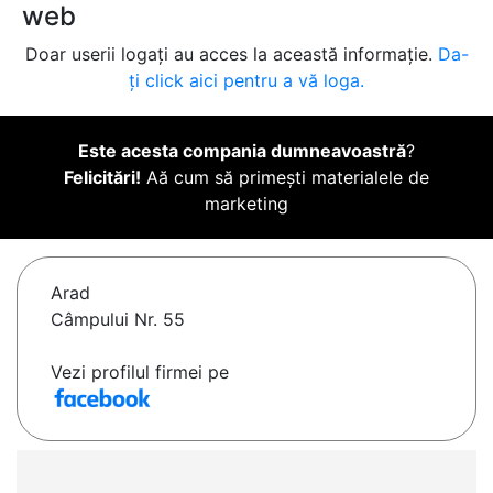
web
Doar userii logați au acces la această informație.
Da-
ți click aici pentru a vă loga.
Este acesta compania dumneavoastră
?
Felicitări!
Aă cum să primești materialele de
marketing
Arad
Câmpului Nr. 55
Vezi profilul firmei pe