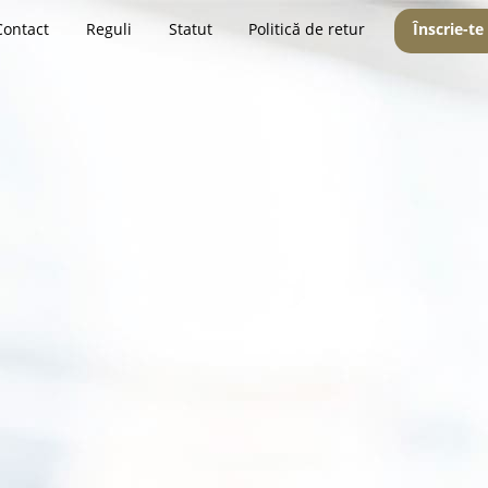
Contact
Reguli
Statut
Politică de retur
Înscrie-te