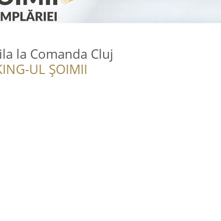
la la Comanda Cluj
ING-UL ȘOIMII