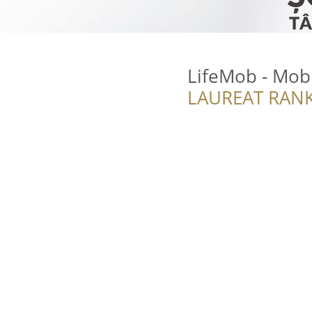
LifeMob - Mobi
LAUREAT RANK