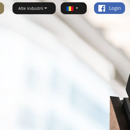
Login
Alte industrii