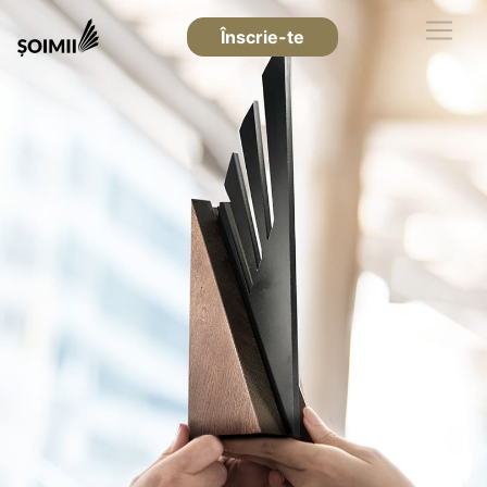
Înscrie-te