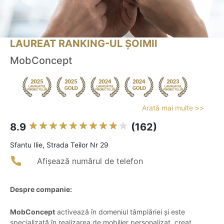
LAUREAT RANKING-UL ȘOIMII
MobConcept
Arată mai multe >>
8.9
(162)
Sfantu Ilie, Strada Teilor Nr 29
Afișează numărul de telefon
Despre companie:
MobConcept
activează în domeniul tâmplăriei și este
specializată în realizarea de mobilier personalizat, creat