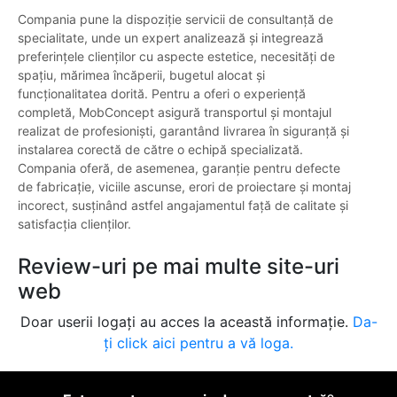
Compania pune la dispoziție servicii de consultanță de
specialitate, unde un expert analizează și integrează
preferințele clienților cu aspecte estetice, necesități de
spațiu, mărimea încăperii, bugetul alocat și
funcționalitatea dorită. Pentru a oferi o experiență
completă, MobConcept asigură transportul și montajul
realizat de profesioniști, garantând livrarea în siguranță și
instalarea corectă de către o echipă specializată.
Compania oferă, de asemenea, garanție pentru defecte
de fabricație, viciile ascunse, erori de proiectare și montaj
incorect, susținând astfel angajamentul față de calitate și
satisfacția clienților.
Review-uri pe mai multe site-uri
web
Doar userii logați au acces la această informație.
Da-
ți click aici pentru a vă loga.