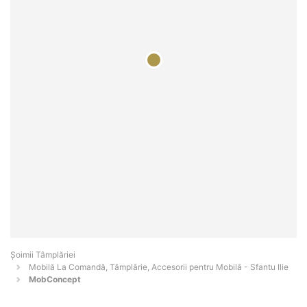
Șoimii Tâmplăriei
Mobilă La Comandă, Tâmplărie, Accesorii pentru Mobilă - Sfantu Ilie
MobConcept