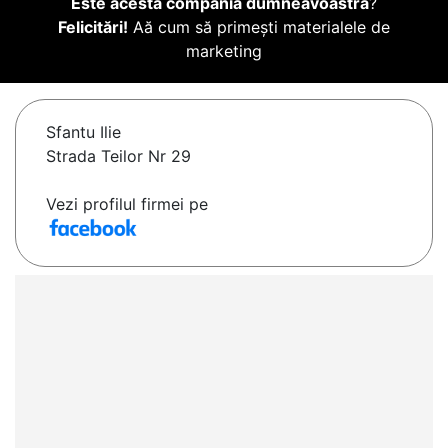
Este acesta compania dumneavoastră
?
Felicitări!
Aă cum să primești materialele de
marketing
Sfantu Ilie
Strada Teilor Nr 29
Vezi profilul firmei pe