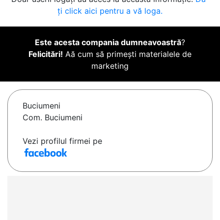
ți click aici pentru a vă loga.
Este acesta compania dumneavoastră
?
Felicitări!
Aă cum să primești materialele de
marketing
Buciumeni
Com. Buciumeni
Vezi profilul firmei pe