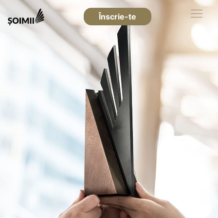
Înscrie-te