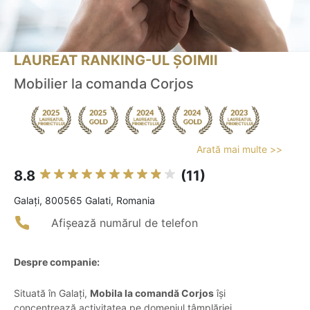
LAUREAT RANKING-UL ȘOIMII
Mobilier la comanda Corjos
Arată mai multe >>
8.8
(11)
Galaţi, 800565 Galati, Romania
Afișează numărul de telefon
Despre companie:
Situată în Galați,
Mobila la comandă Corjos
își
concentrează activitatea pe domeniul tâmplăriei,