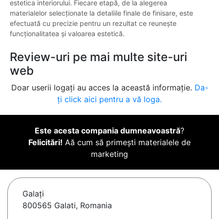
estetica interiorului. Fiecare etapă, de la alegerea
materialelor selecționate la detaliile finale de finisare, este
efectuată cu precizie pentru un rezultat ce reunește
funcționalitatea și valoarea estetică.
Review-uri pe mai multe site-uri
web
Doar userii logați au acces la această informație.
Da-
ți click aici pentru a vă loga.
Este acesta compania dumneavoastră
?
Felicitări!
Aă cum să primești materialele de
marketing
Galaţi
800565 Galati, Romania