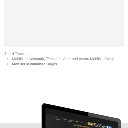
Șoimii Tâmplăriei
Mobilă La Comandă, Tâmplărie, Accesorii pentru Mobilă - Galaţi
Mobilier la comanda Corjos