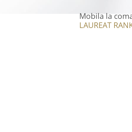
Mobila la com
LAUREAT RANK