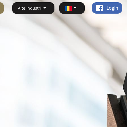
Login
Alte industrii