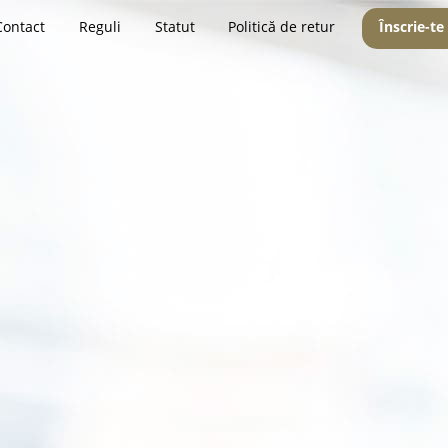
Contact
Reguli
Statut
Politică de retur
Înscrie-te