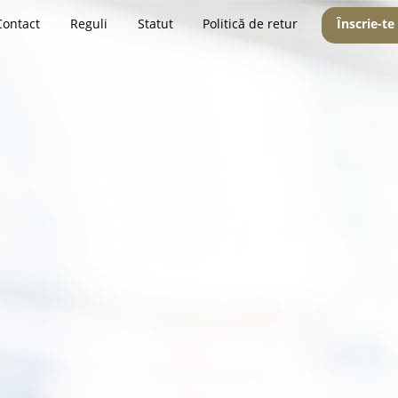
Contact
Reguli
Statut
Politică de retur
Înscrie-te