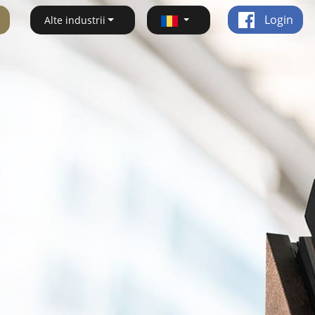
Login
Alte industrii