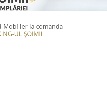
d-Mobilier la comanda
ING-UL ȘOIMII