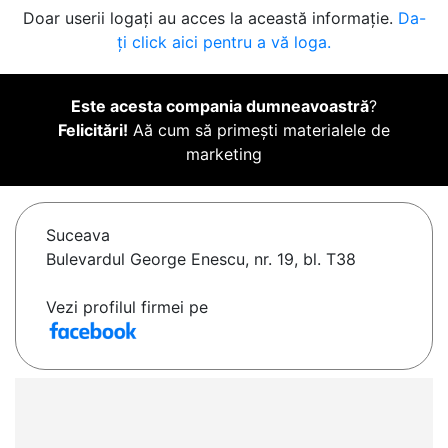
Doar userii logați au acces la această informație.
Da-
ți click aici pentru a vă loga.
Este acesta compania dumneavoastră
?
Felicitări!
Aă cum să primești materialele de
marketing
Suceava
Bulevardul George Enescu, nr. 19, bl. T38
Vezi profilul firmei pe