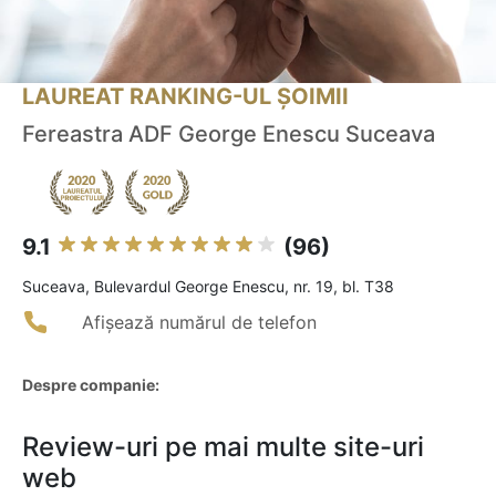
LAUREAT RANKING-UL ȘOIMII
Fereastra ADF George Enescu Suceava
9.1
(96)
Suceava, Bulevardul George Enescu, nr. 19, bl. T38
Afișează numărul de telefon
Despre companie:
Review-uri pe mai multe site-uri
web