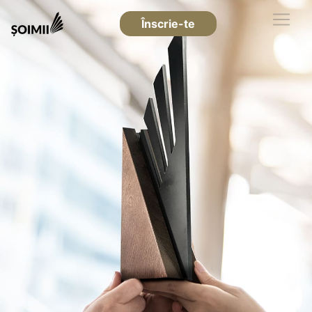
Înscrie-te