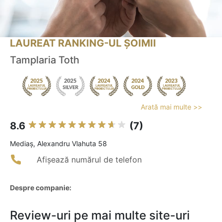
LAUREAT RANKING-UL ȘOIMII
Tamplaria Toth
Arată mai multe >>
8.6
(7)
Mediaş, Alexandru Vlahuta 58
Afișează numărul de telefon
Despre companie:
Review-uri pe mai multe site-uri