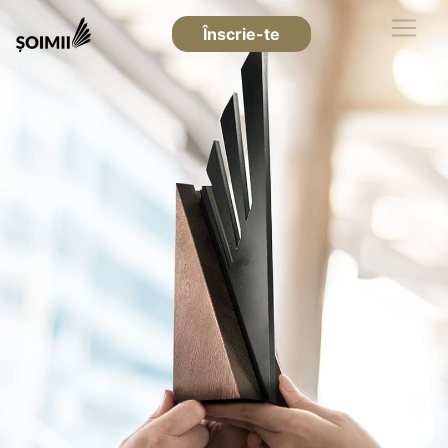
Înscrie-te