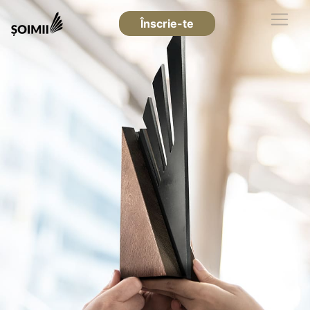
Înscrie-te