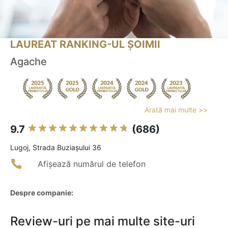
LAUREAT RANKING-UL ȘOIMII
Agache
Arată mai multe >>
9.7
(686)
Lugoj, Strada Buziașului 36
Afișează numărul de telefon
Despre companie:
Review-uri pe mai multe site-uri