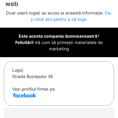
web
Doar userii logați au acces la această informație.
Da-
ți click aici pentru a vă loga.
Este acesta compania dumneavoastră
?
Felicitări!
Aă cum să primești materialele de
marketing
Lugoj
Strada Buziașului 36
Vezi profilul firmei pe