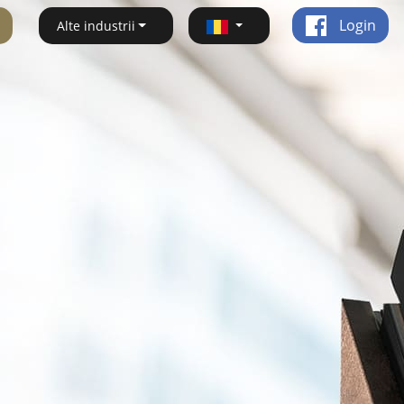
Login
Alte industrii