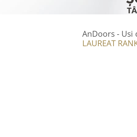
AnDoors - Usi 
LAUREAT RANK