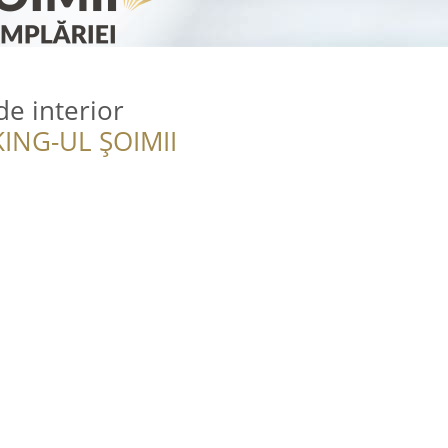
de interior
ING-UL ȘOIMII