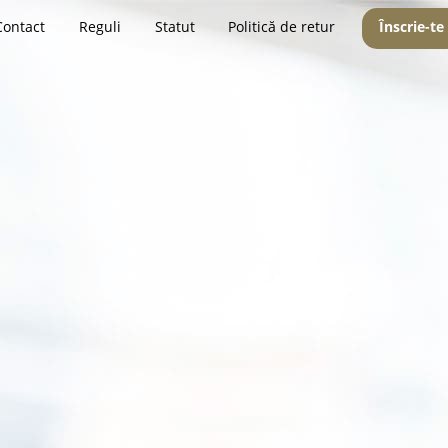
Contact
Reguli
Statut
Politică de retur
Înscrie-te