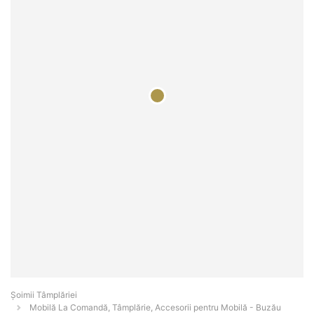
Șoimii Tâmplăriei
Mobilă La Comandă, Tâmplărie, Accesorii pentru Mobilă - Buzău