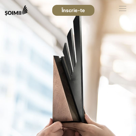
Înscrie-te