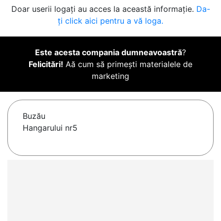
Doar userii logați au acces la această informație.
Da-
ți click aici pentru a vă loga.
Este acesta compania dumneavoastră
?
Felicitări!
Aă cum să primești materialele de
marketing
Buzău
Hangarului nr5