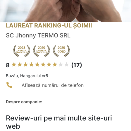
LAUREAT RANKING-UL ȘOIMII
SC Jhonny TERMO SRL
8
(17)
Buzău, Hangarului nr5
Afișează numărul de telefon
Despre companie:
Review-uri pe mai multe site-uri
web