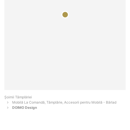
Șoimii Tâmplăriei
Mobilă La Comandă, Tâmplărie, Accesorii pentru Mobilă - Bârlad
DOIMO Design