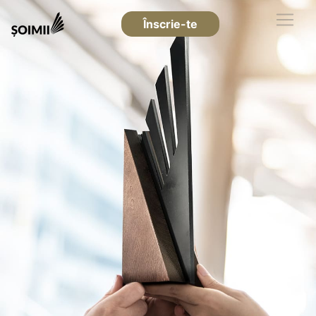
Înscrie-te