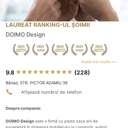
LAUREAT RANKING-UL ȘOIMII
DOIMO Design
Arată mai multe >>
9.8
(228)
Bârlad, STR. PICTOR ADAMIU 36
Afișează numărul de telefon
Despre companie:
DOIMO Design
este o firmă cu peste zece ani de
experiență în domeniul mobilierului la comandă, având