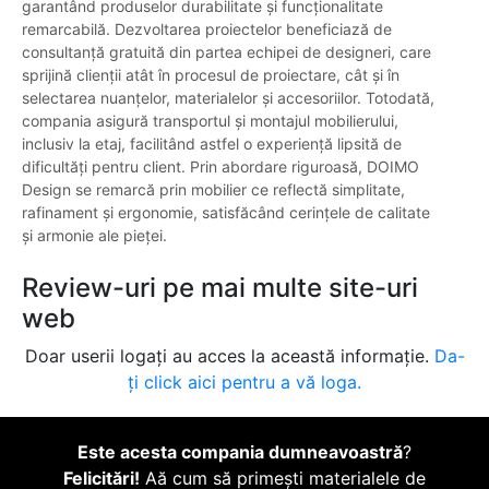
garantând produselor durabilitate și funcționalitate
remarcabilă. Dezvoltarea proiectelor beneficiază de
consultanță gratuită din partea echipei de designeri, care
sprijină clienții atât în procesul de proiectare, cât și în
selectarea nuanțelor, materialelor și accesoriilor. Totodată,
compania asigură transportul și montajul mobilierului,
inclusiv la etaj, facilitând astfel o experiență lipsită de
dificultăți pentru client. Prin abordare riguroasă, DOIMO
Design se remarcă prin mobilier ce reflectă simplitate,
rafinament și ergonomie, satisfăcând cerințele de calitate
și armonie ale pieței.
Review-uri pe mai multe site-uri
web
Doar userii logați au acces la această informație.
Da-
ți click aici pentru a vă loga.
Este acesta compania dumneavoastră
?
Felicitări!
Aă cum să primești materialele de