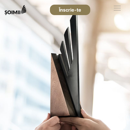
Înscrie-te