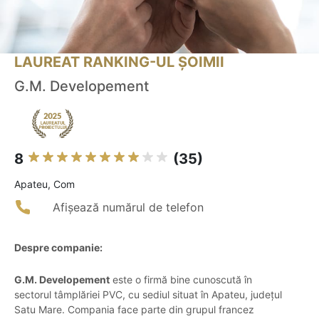
LAUREAT RANKING-UL ȘOIMII
G.M. Developement
8
(35)
Apateu, Com
Afișează numărul de telefon
Despre companie:
G.M. Developement
este o firmă bine cunoscută în
sectorul tâmplăriei PVC, cu sediul situat în Apateu, județul
Satu Mare. Compania face parte din grupul francez