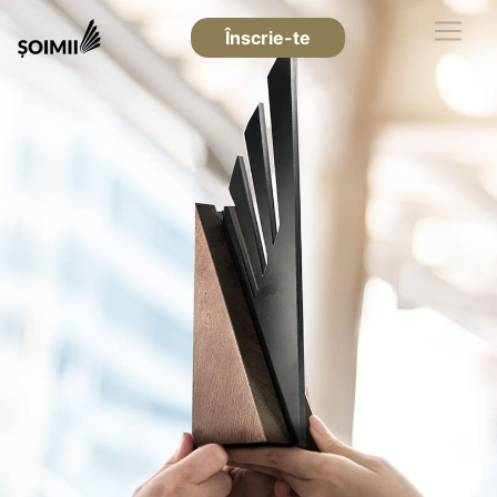
Înscrie-te