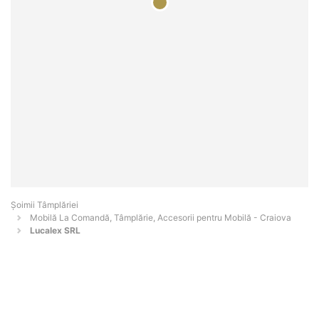
Șoimii Tâmplăriei
Mobilă La Comandă, Tâmplărie, Accesorii pentru Mobilă - Craiova
Lucalex SRL