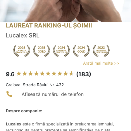
LAUREAT RANKING-UL ȘOIMII
Lucalex SRL
Arată mai multe >>
9.6
(183)
Craiova, Strada Râului Nr. 432
Afișează numărul de telefon
Despre companie:
Lucalex
este o firmă specializată în prelucrarea lemnului,
recunoscută pentru prezența sa semnificativă pe piața