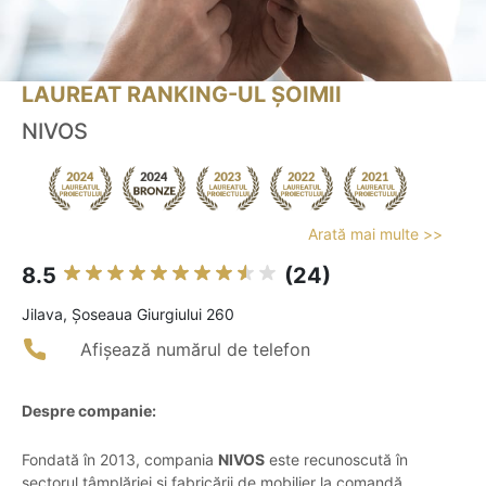
LAUREAT RANKING-UL ȘOIMII
NIVOS
Arată mai multe >>
8.5
(24)
Jilava, Șoseaua Giurgiului 260
Afișează numărul de telefon
Despre companie:
Fondată în 2013, compania
NIVOS
este recunoscută în
sectorul tâmplăriei și fabricării de mobilier la comandă,