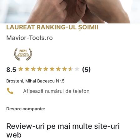
LAUREAT RANKING-UL ȘOIMII
Mavior-Tools.ro
8.5
(5)
Broşteni, Mihai Bacescu Nr.5
Afișează numărul de telefon
Despre companie:
Review-uri pe mai multe site-uri
web