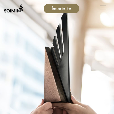
Înscrie-te