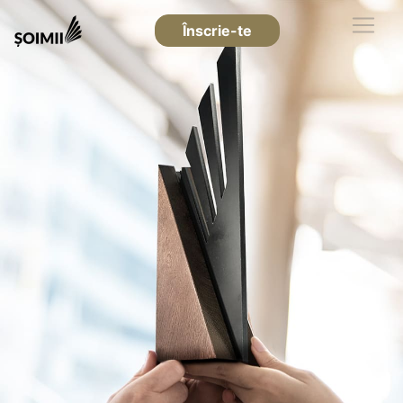
Înscrie-te