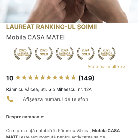
LAUREAT RANKING-UL ȘOIMII
Mobila CASA MATEI
Arată mai multe >>
10
(149)
Râmnicu Vâlcea, Str. Gib Mihaescu, nr. 12A
Afișează numărul de telefon
Despre companie:
Cu o prezență notabilă în Râmnicu Vâlcea,
Mobila CASA
MATEI
este recunoscută pentru activitatea sa de