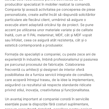
producător specializat în mobilier realizat la comandă.
Compania își axează activitatea pe conceperea de piese
personalizate, create astfel încât să răspundă solicitărilor
particulare ale fiecărui client, urmărind să asigure o
execuție atent adaptată oricărui tip de proiect. Se pune
accent pe utilizarea unor materiale variate și de calitate
înaltă, cum ar fi PAL melaminat, MDF, cât și MDF vopsit
sau înfoliat, ceea ce asigură atât rezistența, cât și o
estetică contemporană a produselor.
Formația de specialiști a companiei, cu peste zece ani de
experiență în industrie, îmbină profesionalismul și pasiunea
pe parcursul procesului de fabricație. Colaborarea
frecventă cu arhitecți și designeri de interior oferă
posibilitatea de a furniza servicii integrate de consiliere,
care acoperă întregul traseu, de la idee la implementare,
asigurând ca rezultatul să respecte standarde ridicate
privind stilul, inovația, creativitatea și funcționalitatea.
Un avantaj important al companiei constă în serviciile
esențiale puse la dispoziție fără costuri suplimentare,