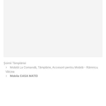
Șoimii Tâmplăriei
Mobilă La Comandă, Tâmplărie, Accesorii pentru Mobilă - Râmnicu
Vâlcea
Mobila CASA MATEI