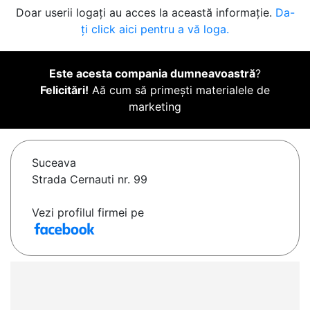
Doar userii logați au acces la această informație.
Da-
ți click aici pentru a vă loga.
Este acesta compania dumneavoastră
?
Felicitări!
Aă cum să primești materialele de
marketing
Suceava
Strada Cernauti nr. 99
Vezi profilul firmei pe