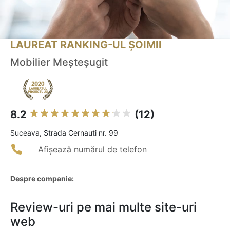
LAUREAT RANKING-UL ȘOIMII
Mobilier Meșteșugit
8.2
(12)
Suceava, Strada Cernauti nr. 99
Afișează numărul de telefon
Despre companie:
Review-uri pe mai multe site-uri
web