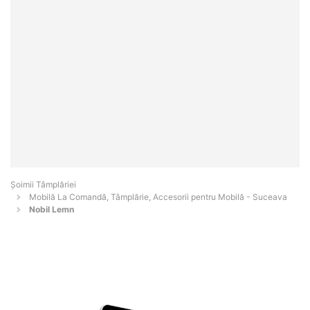
Șoimii Tâmplăriei
Mobilă La Comandă, Tâmplărie, Accesorii pentru Mobilă - Suceava
Nobil Lemn