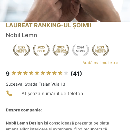
LAUREAT RANKING-UL ȘOIMII
Nobil Lemn
Arată mai multe >>
9
(41)
Suceava, Strada Traian Vuia 13
Afișează numărul de telefon
Despre companie:
Nobil Lemn Design
își consolidează prezența pe piața
amenajărilor interioare și exterioare, fiind recunoscută