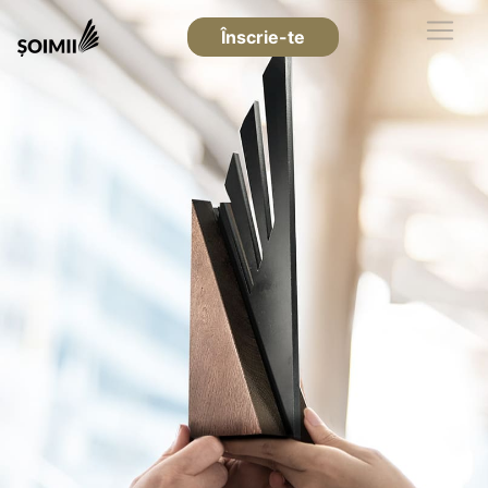
Înscrie-te