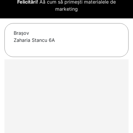
Felicitări!
Aă cum să primești materialele de
marketing
Braşov
Zaharia Stancu 6A