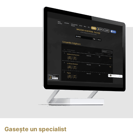
Gasește un specialist