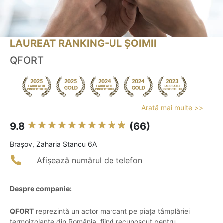
LAUREAT RANKING-UL ȘOIMII
QFORT
Arată mai multe >>
9.8
(66)
Braşov, Zaharia Stancu 6A
Afișează numărul de telefon
Despre companie:
QFORT
reprezintă un actor marcant pe piața tâmplăriei
termoizolante din România, fiind recunoscut pentru