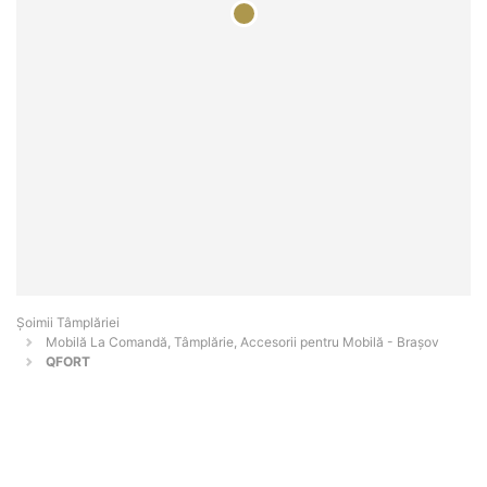
Șoimii Tâmplăriei
Mobilă La Comandă, Tâmplărie, Accesorii pentru Mobilă - Braşov
QFORT