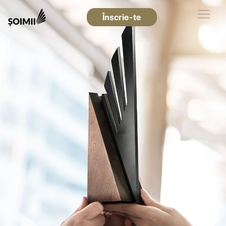
Înscrie-te