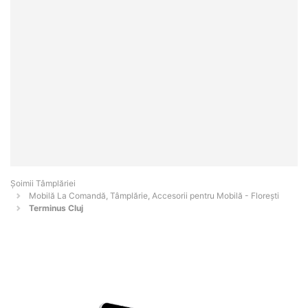
Șoimii Tâmplăriei
Mobilă La Comandă, Tâmplărie, Accesorii pentru Mobilă - Floreşti
Terminus Cluj