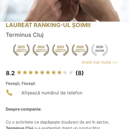
LAUREAT RANKING-UL ȘOIMII
Terminus Cluj
Arată mai multe >>
8.2
(8)
Floreşti, Florești
Afișează numărul de telefon
Despre companie:
Cu o activitate ce depășește douăzeci de ani în sector,
Terminus Cluj
s-a evidențiat drept un producător