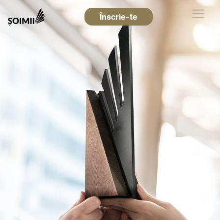
Înscrie-te