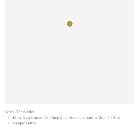
Șoimii Tâmplăriei
Mobilă La Comandă, Tâmplărie, Accesorii pentru Mobilă - Blaj
Valger Lemn