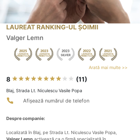
LAUREAT RANKING-UL ȘOIMII
Valger Lemn
Arată mai multe >>
8
(11)
Blaj, Strada Lt. Niculescu Vasile Popa
Afișează numărul de telefon
Despre companie:
Localizată în Blaj, pe Strada Lt. Niculescu Vasile Popa,
Valger Lemn
activează ca o firmă specializată în