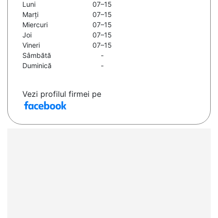
Luni
07–15
Marți
07–15
Miercuri
07–15
Joi
07–15
Vineri
07–15
Sâmbătă
-
Duminică
-
Vezi profilul firmei pe