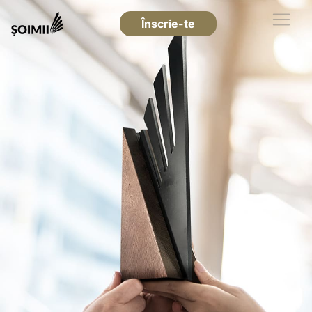
Înscrie-te