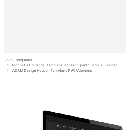
Șoimii Tâmplăriei
Mobilă La Comandă, Tâmplărie, Accesorii pentru Mobilă - Berceni
ADAM Design House - tamplarie PVC/Aluminiu