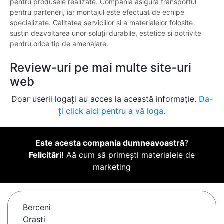
pentru produsele realizate. Compania asigură transportul
pentru parteneri, iar montajul este efectuat de echipe
specializate. Calitatea serviciilor și a materialelor folosite
susțin dezvoltarea unor soluții durabile, estetice și potrivite
pentru orice tip de amenajare.
Review-uri pe mai multe site-uri
web
Doar userii logați au acces la această informație.
Da-
ți click aici pentru a vă loga.
Este acesta compania dumneavoastră
?
Felicitări!
Aă cum să primești materialele de
marketing
Berceni
Orasti