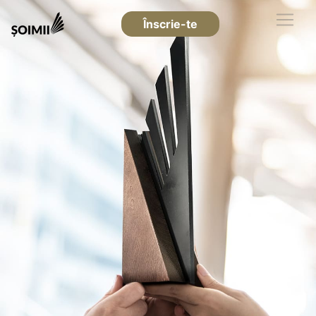
Înscrie-te