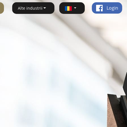
Login
Alte industrii