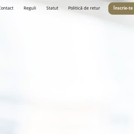
Contact
Reguli
Statut
Politică de retur
Înscrie-te