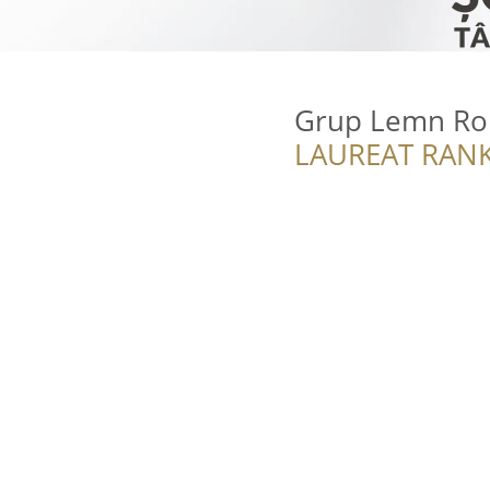
Grup Lemn R
LAUREAT RANK