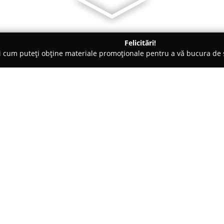
Felicitări!
ți cum puteți obține materiale promoționale pentru a vă bucura d
, Accesorii pentru Mobilă - Roman
Grup Lemn Roman
Despre companie:
Grup Lemn Roman
dispune de 
decenii de activitate concentr
sediul situat în Roman, pe Str
activitatea principală către p
Arată mai multe >>
special scaune și mese, acestea
estetic distinct. Prin atenție sp
și un efort permanent adresat a