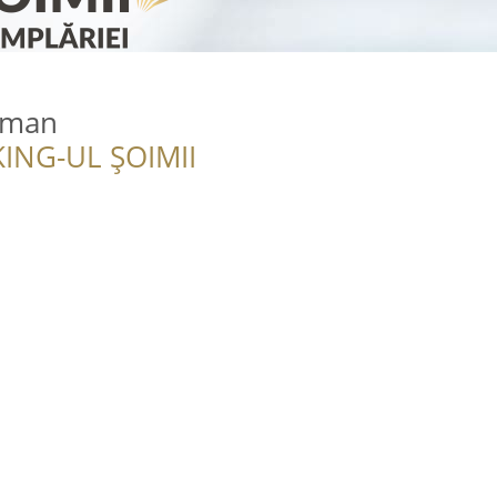
oman
ING-UL ȘOIMII