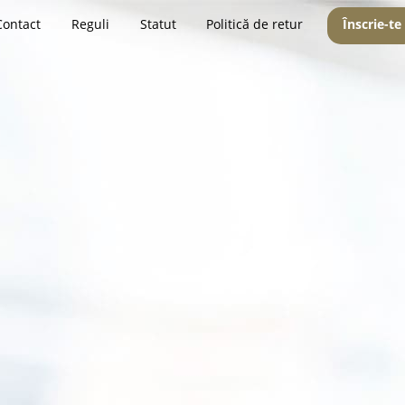
Contact
Reguli
Statut
Politică de retur
Înscrie-te