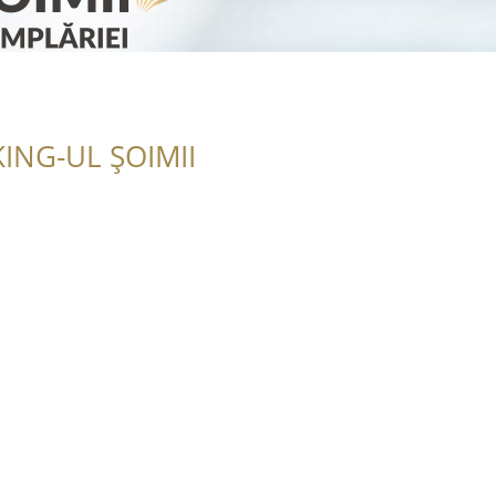
ING-UL ȘOIMII