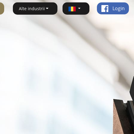
Login
Alte industrii