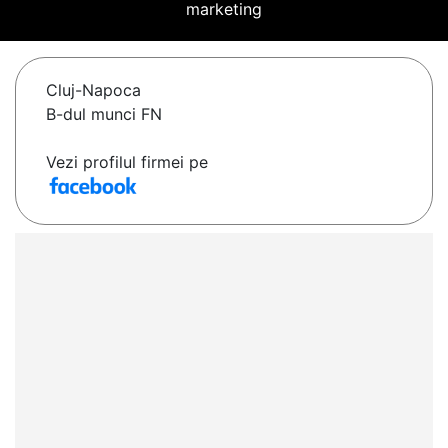
marketing
Cluj-Napoca
B-dul munci FN
Vezi profilul firmei pe