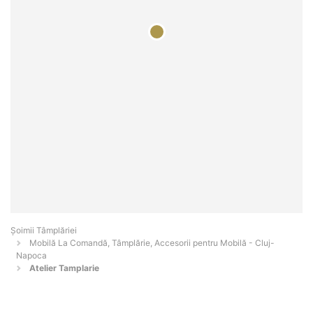
Șoimii Tâmplăriei
Mobilă La Comandă, Tâmplărie, Accesorii pentru Mobilă - Cluj-
Napoca
Atelier Tamplarie