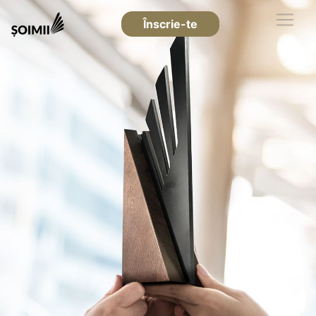
Înscrie-te