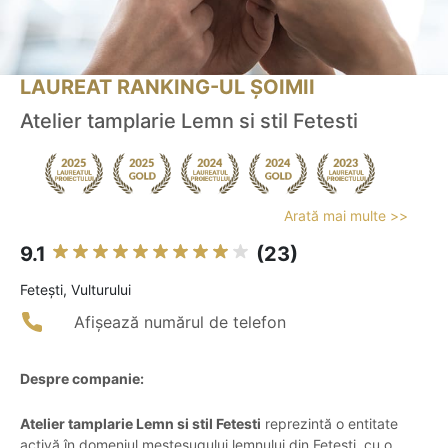
LAUREAT RANKING-UL ȘOIMII
Atelier tamplarie Lemn si stil Fetesti
Arată mai multe >>
9.1
(23)
Feteşti, Vulturului
Afișează numărul de telefon
Despre companie:
Atelier tamplarie Lemn si stil Fetesti
reprezintă o entitate
activă în domeniul meșteșugului lemnului din Fetești, cu o