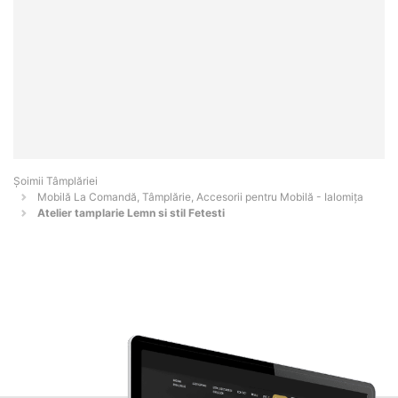
Șoimii Tâmplăriei
Mobilă La Comandă, Tâmplărie, Accesorii pentru Mobilă - Ialomiţa
Atelier tamplarie Lemn si stil Fetesti