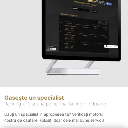
Gasește un specialist
Ranking-ul îi adună pe cei mai buni din industrie
Cauți un specialist in apropierea ta? Verificați motorul
nostru de căutare. Folosiți doar cele mai bune servicii!