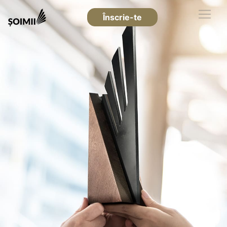
Înscrie-te