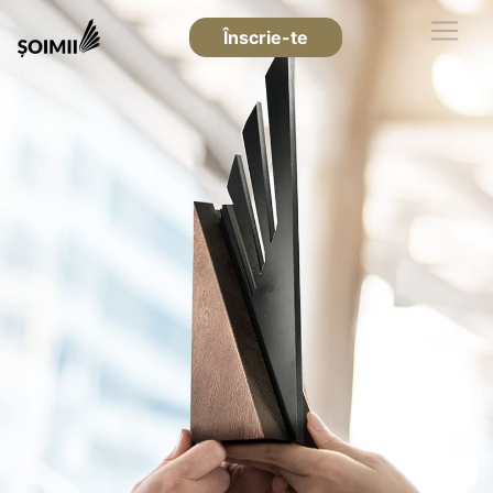
Înscrie-te