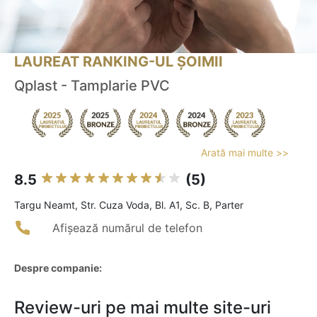
LAUREAT RANKING-UL ȘOIMII
Qplast - Tamplarie PVC
Arată mai multe >>
8.5
(5)
Targu Neamt, Str. Cuza Voda, Bl. A1, Sc. B, Parter
Afișează numărul de telefon
Despre companie:
Review-uri pe mai multe site-uri