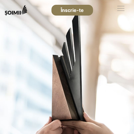
Înscrie-te