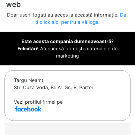
web
Doar userii logați au acces la această informație.
Da-
ți click aici pentru a vă loga.
Este acesta compania dumneavoastră
?
Felicitări!
Aă cum să primești materialele de
marketing
Targu Neamt
Str. Cuza Voda, Bl. A1, Sc. B, Parter
Vezi profilul firmei pe