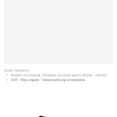
Șoimii Tâmplăriei
Mobilă La Comandă, Tâmplărie, Accesorii pentru Mobilă - Hărman
COT - Pipe organs - Constructii orgi si tamplarie