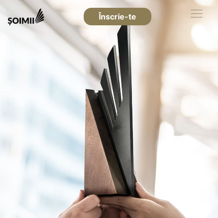
Înscrie-te